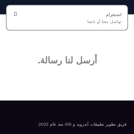
انستغرام
تواصل معنا أو تابعنا
أرسل لنا رسالة.
فريق تطوير تطبيقات أندرويد و iOS منذ عام 2022.