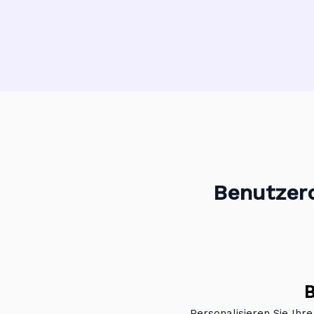
Benutzer
B
Personalisieren Sie Ihre