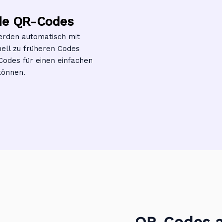
de QR-Codes
erden automatisch mit
nell zu früheren Codes
Codes für einen einfachen
können.
QR-Codes a