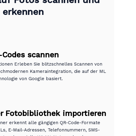
erkennen
-Codes scannen
ktionen Erleben Sie blitzschnelles Scannen von
chmodernen Kameraintegration, die auf der ML
hnologie von Google basiert.
 Fotobibliothek importieren
anner erkennt alle gängigen QR-Code-Formate
URLs, E-Mail-Adressen, Telefonnummern, SMS-