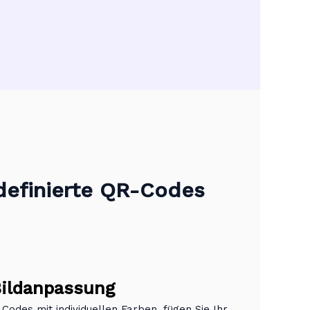
definierte QR-Codes
ildanpassung
 Codes mit individuellen Farben, fügen Sie Ihr