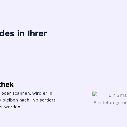
es in Ihrer
thek
 oder scannen, wird er in
 bleiben nach Typ sortiert
et werden.