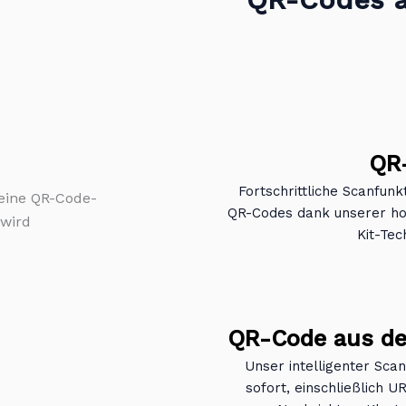
QR
Fortschrittliche Scanfun
QR-Codes dank unserer ho
Kit-Tec
QR-Code aus der
Unser intelligenter Sc
sofort, einschließlich 