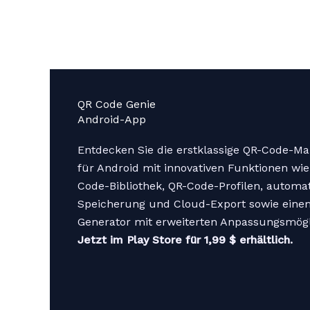
Zum
Inhalt
springen
QR Code Genie
Android-App
Entdecken Sie die erstklassige QR-Code-M
für Android mit innovativen Funktionen wie
Code-Bibliothek, QR-Code-Profilen, automa
Speicherung und Cloud-Export sowie eine
Generator mit erweiterten Anpassungsmögl
Jetzt im Play Store für 1,99 $ erhältlich.