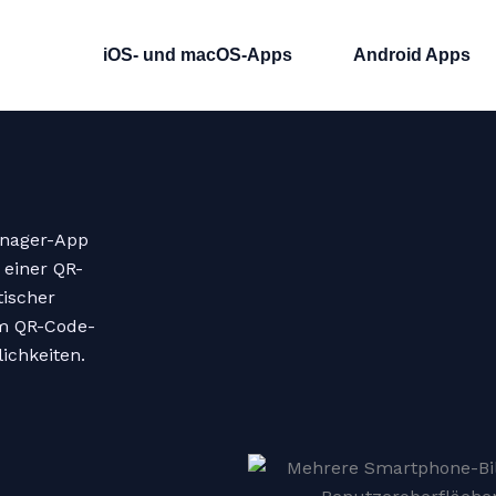
iOS- und macOS-Apps
Android Apps
anager-App
 einer QR-
tischer
m QR-Code-
ichkeiten.