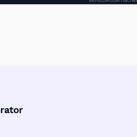
rator