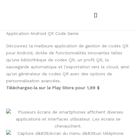
Passer
au
contenu
Applications iOS et macOS
Applications Android
Commentaires sur l'application
Application Android QR Code Genie
Découvrez la meilleure application de gestion de codes QR
pour Android, dotée de fonctionnalités innovantes telles
qu'une bibliothèque de codes QR, un profil QR, la
sauvegarde automatique et l'exportation vers le cloud, ainsi
qu'un générateur de codes QR avec des options de
personnalisation avancées.
Téléchargez-la sur le Play Store pour 1,99 $